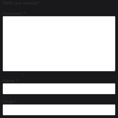
fields are marked
*
Comment
*
Name
*
Email
*